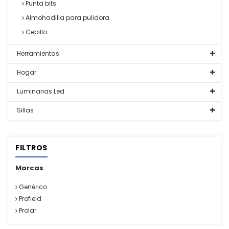
Punta bits
Almohadilla para pulidora
Cepillo
Herramientas
Hogar
Luminarias Led
Sillas
FILTROS
Marcas
Genérico
Profield
Prolar