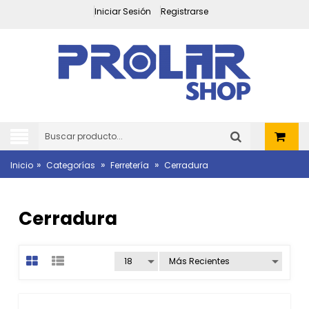
Iniciar Sesión
Registrarse
»
»
»
Inicio
Categorías
Ferretería
Cerradura
Cerradura