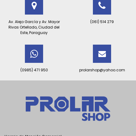
Av. Alejo García y Av. Mayor
(061) 514 279
Rivas Ortellado, Ciudad del
Este, Paraguay
(0985) 471 950
prolarshop@yahoo.com