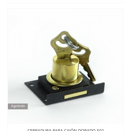
Agotado
CERRADURA PARA CAJÓN DORADO 502