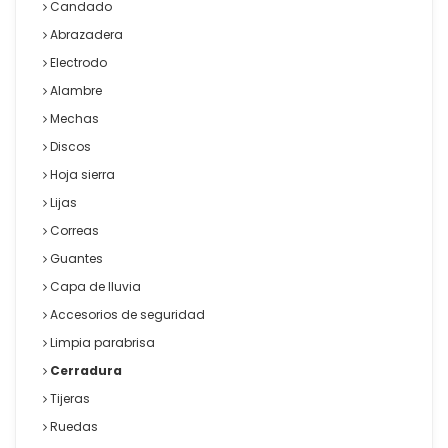
Candado
Abrazadera
Electrodo
Alambre
Mechas
Discos
Hoja sierra
Lijas
Correas
Guantes
Capa de lluvia
Accesorios de seguridad
Limpia parabrisa
Cerradura
Tijeras
Ruedas