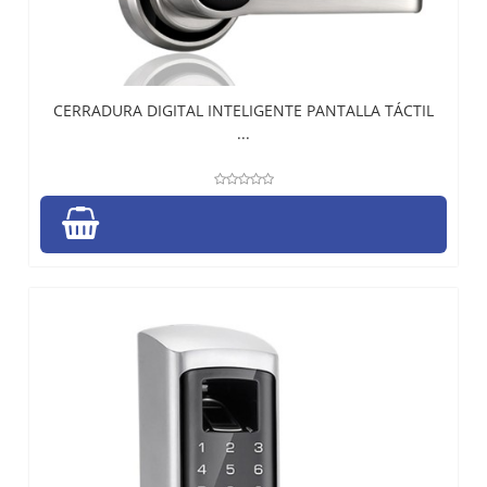
CERRADURA DIGITAL INTELIGENTE PANTALLA TÁCTIL
...