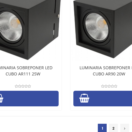
MINARIA SOBREPONER LED
LUMINARIA SOBREPONER 
CUBO AR111 25W
CUBO AR90 20W
1
2