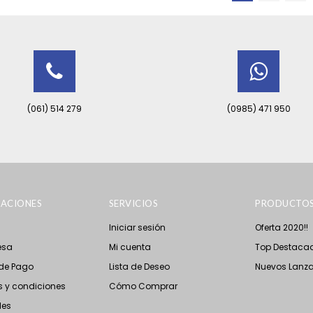
(061) 514 279
(0985) 471 950
ACIONES
SERVICIOS
PRODUCTO
Iniciar sesión
Oferta 2020!!
esa
Mi cuenta
Top Destaca
de Pago
Lista de Deseo
Nuevos Lanz
 y condiciones
Cómo Comprar
les