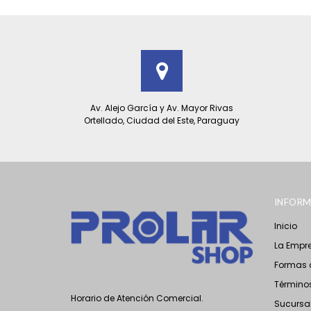
Av. Alejo García y Av. Mayor Rivas
Ortellado, Ciudad del Este, Paraguay
INFORM
Inicio
La Empr
Formas 
Términos
Horario de Atención Comercial.
Sucursa