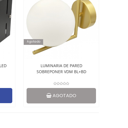
Agotado
LED
LUMINARIA DE PARED
SOBREPONER VDM BL+BD
AGOTADO